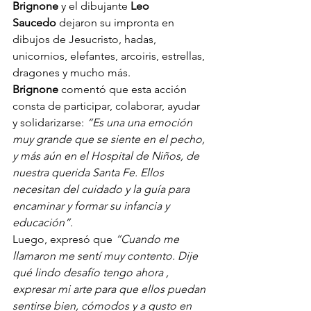
Brignone
 y el dibujante 
Leo 
Saucedo
 dejaron su impronta en 
dibujos de Jesucristo, hadas, 
unicornios, elefantes, arcoiris, estrellas, 
dragones y mucho más.
Brignone
 comentó que esta acción 
consta de participar, colaborar, ayudar 
y solidarizarse: 
“Es una una emoción 
muy grande que se siente en el pecho, 
y más aún en el Hospital de Niños, de 
nuestra querida Santa Fe. Ellos 
necesitan del cuidado y la guía para 
encaminar y formar su infancia y 
educación”.
Luego, expresó que 
“Cuando me 
llamaron me sentí muy contento. Dije 
qué lindo desafío tengo ahora , 
expresar mi arte para que ellos puedan 
sentirse bien, cómodos y a gusto en 