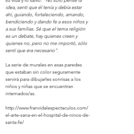
su vida y lo salvó: 
“No sólo pensé la 
idea, sentí que él tenía y debía estar 
ahí, guiando, fortaleciendo, amando, 
bendiciendo y dando fe a esos niños y 
a sus familias. Sé que el tema religión 
es un debate, hay quienes creen y 
quienes no, pero no me importó, sólo 
sentí que era necesario”.
La serie de murales en esas paredes 
que estaban sin color seguramente 
servirá para dibujarles sonrisas a los 
niños y niñas que se encuentran 
internados/as.
http://www.franvidalespectaculos.com/
el-arte-sana-en-el-hospital-de-ninos-de-
santa-fe/