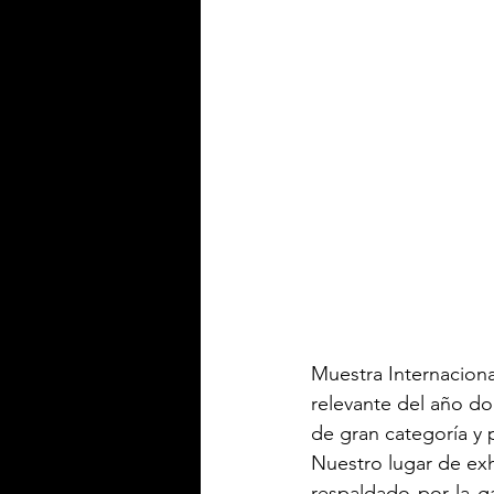
Muestra Internaciona
relevante del año do
de gran categoría y 
Nuestro lugar de exh
respaldado por la g