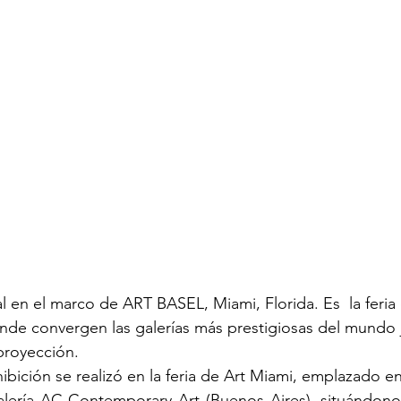
l en el marco de ART BASEL, Miami, Florida. Es  la feria
nde convergen las galerías más prestigiosas del mundo ju
proyección.
ibición se realizó en la feria de Art Miami, emplazado e
alería AC Contemporary Art (Buenos Aires), situándonos