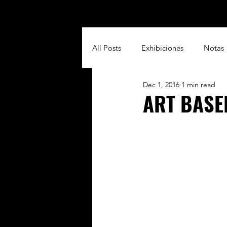
Home
Acting & Mo
All Posts
Exhibiciones
Notas
Dec 1, 2016
1 min read
ART BASEL