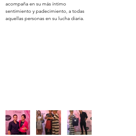
acompaña en su más íntimo 
sentimiento y padecimiento, a todas 
aquellas personas en su lucha diaria.