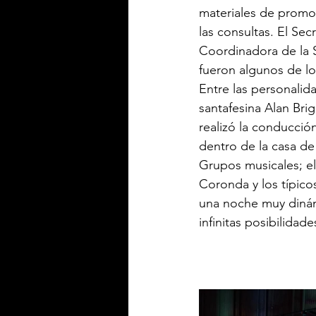
materiales de promo
las consultas. El Sec
Coordinadora de la 
fueron algunos de lo
Entre las personalida
santafesina Alan Br
realizó la conducción
dentro de la casa de
Grupos musicales; el t
Coronda y los típicos
una noche muy dinámi
infinitas posibilidad