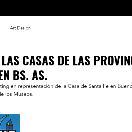
del
Artwork
Shop
News
Art Design
 LAS CASAS DE LAS PROVIN
EN BS. AS.
inting en representación de la Casa de Santa Fe en Buenos
de los Museos.