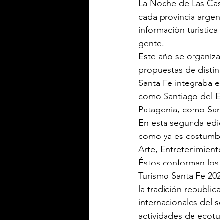
La Noche de Las Casas
cada provincia argen
información turística 
gente.
Este año se organiza
propuestas de distin
Santa Fe integraba el
como Santiago del Es
Patagonia, como San
En esta segunda edic
como ya es costumbre
Arte, Entretenimient
Éstos conforman los 
Turismo Santa Fe 2020
la tradición republic
internacionales del s
actividades de ecotur