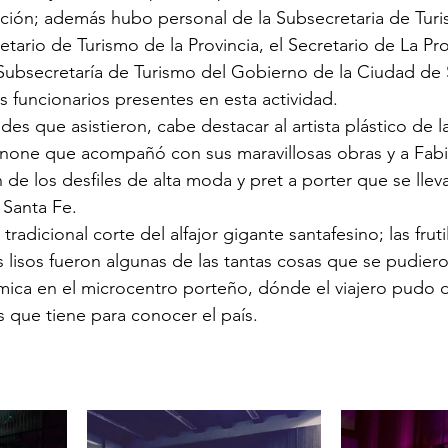
ción; además hubo personal de la Subsecretaria de Tur
retario de Turismo de la Provincia, el Secretario de La Pr
Subsecretaría de Turismo del Gobierno de la Ciudad de 
s funcionarios presentes en esta actividad.
des que asistieron, cabe destacar al artista plástico de la
ignone que acompañó con sus maravillosas obras y a Fab
 de los desfiles de alta moda y pret a porter que se llev
 Santa Fe.
radicional corte del alfajor gigante santafesino; las fruti
 lisos fueron algunas de las tantas cosas que se pudiero
ca en el microcentro porteño, dónde el viajero pudo de
es que tiene para conocer el país.