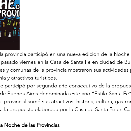
 la provincia participó en una nueva edición de la Noche
l pasado viernes en la Casa de Santa Fe en ciudad de Bue
des y comunas de la provincia mostraron sus actividades 
a y atractivos turísticos.
e participó por segundo año consecutivo de la propuesta
d de Buenos Aires denominada este año “Estilo Santa Fe”
al provincial sumó sus atractivos, historia, cultura, gastr
a a la propuesta elaborada por la Casa de Santa Fe en Cap
a Noche de las Provincias