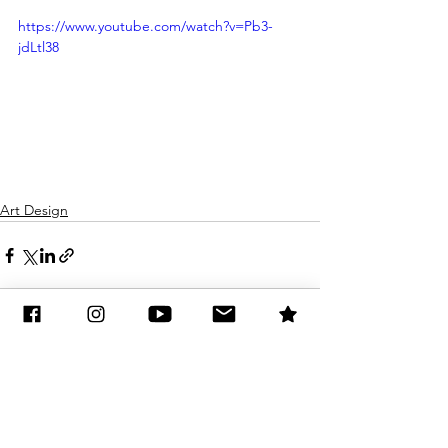
https://www.youtube.com/watch?v=Pb3-
jdLtl38
Art Design
See All
Recent Posts