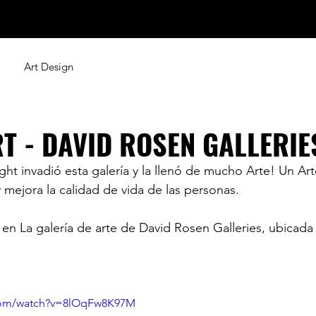
del
Artwork
Shop
News
Art Design
T - DAVID ROSEN GALLERIE
mejora la calidad de vida de las personas.    
 en La galería de arte de David Rosen Galleries, ubicada
.com/watch?v=8lOqFw8K97M