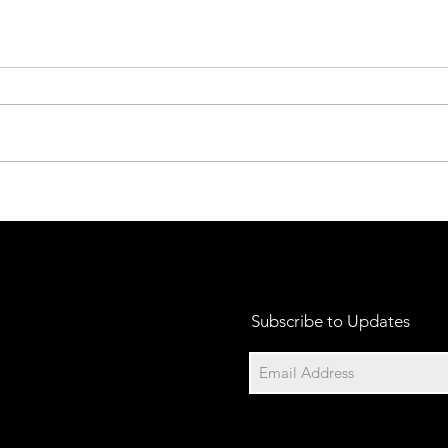
TRANSFORMARTE
Revis
a su 
Subscribe to Updates